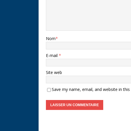
Nom
*
E-mail
*
Site web
Save my name, email, and website in this