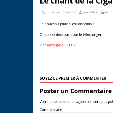
Le chant de la Cig
30 septembre 2014
president
Non 
Le nouveau journal est disponible.
Cliquez ci-dessous pour le télécharger :
< chantcigale 0914 >
SOYEZ LE PREMIER À COMMENTER
Poster un Commentaire
Votre adresse de messagerie ne sera pas pub
Commentaire