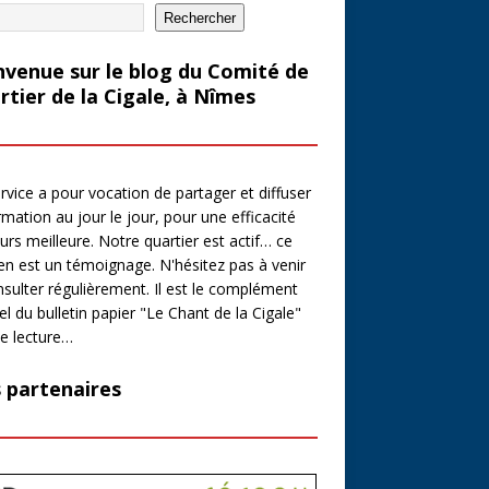
Rechercher
nvenue sur le blog du Comité de
rtier de la Cigale, à Nîmes
rvice a pour vocation de partager et diffuser
ormation au jour le jour, pour une efficacité
urs meilleure. Notre quartier est actif… ce
en est un témoignage. N'hésitez pas à venir
nsulter régulièrement. Il est le complément
el du bulletin papier "Le Chant de la Cigale"
e lecture…
 partenaires